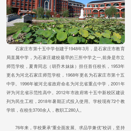
石家庄市第十五中学创建于1948年3月，是石家庄市教育
局直属中学，为石家庄建校最早的三所中学之一,前身是市立
师范学校，夏青同志（胡乔木妹妹）担任首任校长，1953年
更名为河北石家庄师范学校，1968年更名为石家庄市第十五
中学。1996年被河北省政府命名为河北省重点中学，2001年
评为河北省示范性高中。2012年市政府将十五中新校区建设
列为民生工程，2018年暑期正式投入使用。学校现有72个教
学班，在校生3700余人，教职工280人。
76年来，学校秉承“重全面发展、求品学兼优”校训，坚持