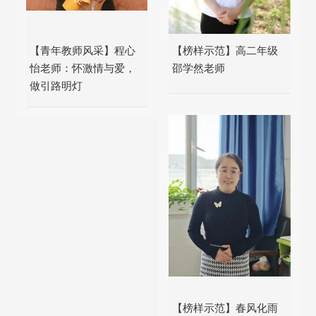
【青年教师风采】程心
【榜样示范】高二年级
怡老师：怀激情与爱，
邵学然老师
做引路明灯
【榜样示范】春风化雨