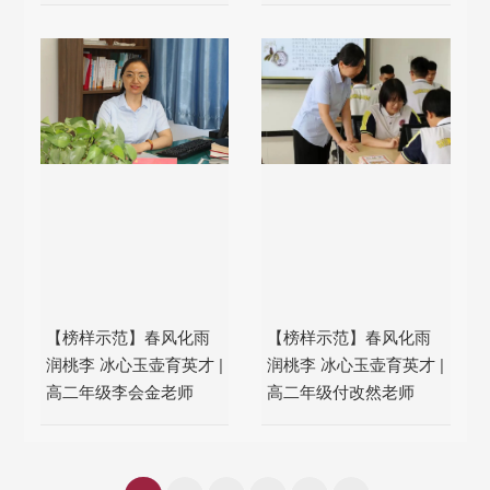
【榜样示范】春风化雨
【榜样示范】春风化雨
润桃李 冰心玉壶育英才 |
润桃李 冰心玉壶育英才 |
高二年级李会金老师
高二年级付改然老师