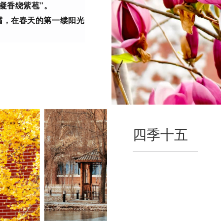
凝香绕紫苞”。
霜，在春天的第一缕阳光
四季十五