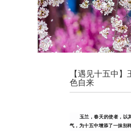
【遇见十五中】
色自来
玉兰，春天的使者，以
气，为十五中增添了一抹别