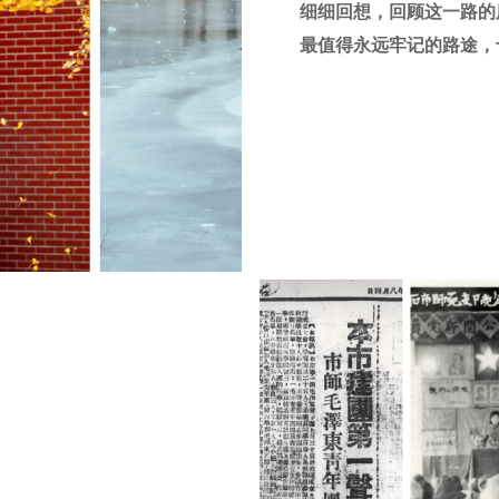
细细回想，回顾这一路的
最值得永远牢记的路途，