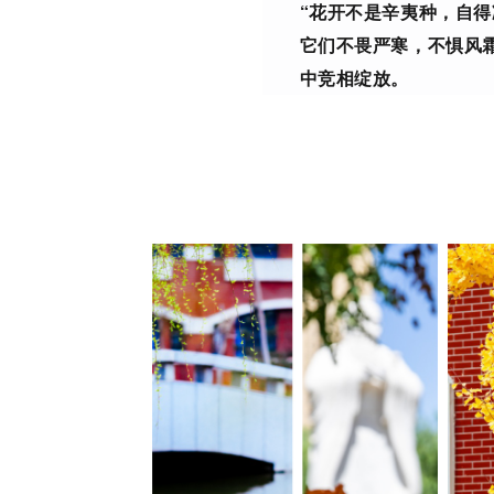
“花开不是辛夷种，自得
它们不畏严寒，不惧风
中竞相绽放。