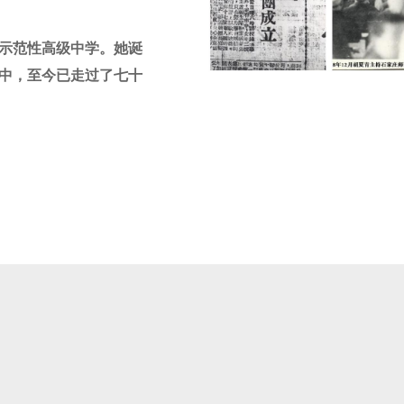
示范性高级中学。她诞
中，至今已走过了七十