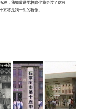
历程，我知道是学校陪伴我走过了这段
十五将是我一生的骄傲。